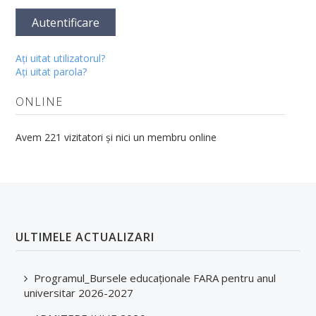
Autentificare
Aţi uitat utilizatorul?
Aţi uitat parola?
ONLINE
Avem 221 vizitatori și nici un membru online
ULTIMELE ACTUALIZARI
Programul_Bursele educaționale FARA pentru anul
universitar 2026-2027