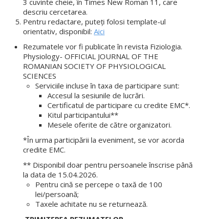
3 cuvinte cheie, în Times New Roman 11, care
descriu cercetarea.
Pentru redactare, puteți folosi template-ul
orientativ, disponibil:
Aici
Rezumatele vor fi publicate în revista Fiziologia.
Physiology- OFFICIAL JOURNAL OF THE
ROMANIAN SOCIETY OF PHYSIOLOGICAL
SCIENCES
Serviciile incluse în taxa de participare sunt:
Accesul la sesiunile de lucrări.
Certificatul de participare cu credite EMC*.
Kitul participantului**
Mesele oferite de către organizatori.
*În urma participării la eveniment, se vor acorda
credite EMC.
** Disponibil doar pentru persoanele înscrise până
la data de 15.04.2026.
Pentru cină se percepe o taxă de 100
lei/persoană;
Taxele achitate nu se returnează.
TRIMITEREA REZUMATELOR