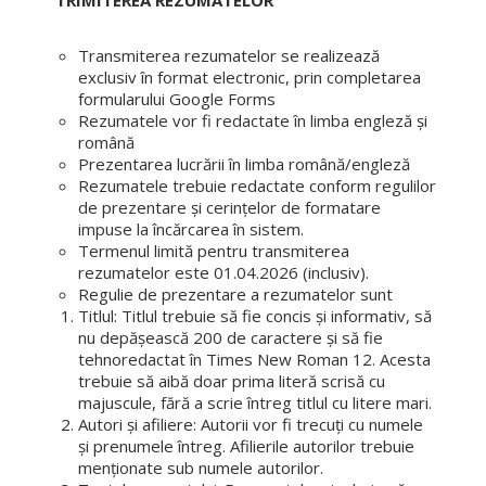
Transmiterea rezumatelor se realizează
exclusiv în format electronic, prin completarea
formularului Google Forms
Rezumatele vor fi redactate în limba engleză și
română
Prezentarea lucrării în limba română/engleză
Rezumatele trebuie redactate conform regulilor
de prezentare și cerințelor de formatare
impuse la încărcarea în sistem.
Termenul limită pentru transmiterea
rezumatelor este 01.04.2026 (inclusiv).
Regulie de prezentare a rezumatelor sunt
Titlul: Titlul trebuie să fie concis și informativ, să
nu depășească 200 de caractere și să fie
tehnoredactat în Times New Roman 12. Acesta
trebuie să aibă doar prima literă scrisă cu
majuscule, fără a scrie întreg titlul cu litere mari.
Autori și afiliere: Autorii vor fi trecuți cu numele
și prenumele întreg. Afilierile autorilor trebuie
menționate sub numele autorilor.