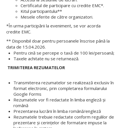
Certificatul de participare cu credite EMC*.
Kitul participantului**
Mesele oferite de către organizatori.
*În urma participării la eveniment, se vor acorda
credite EMC.
** Disponibil doar pentru persoanele înscrise până la
data de 15.04.2026.
Pentru cină se percepe o taxă de 100 lei/persoană;
Taxele achitate nu se returnează.
TRIMITEREA REZUMATELOR
Transmiterea rezumatelor se realizează exclusiv în
format electronic, prin completarea formularului
Google Forms
Rezumatele vor fi redactate în limba engleză și
română
Prezentarea lucrării în limba română/engleză
Rezumatele trebuie redactate conform regulilor de
prezentare și cerințelor de formatare impuse la