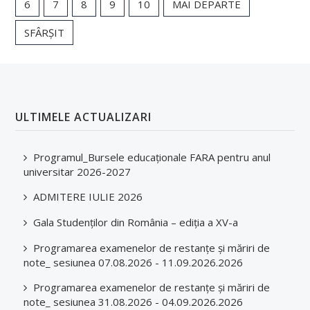
6
7
8
9
10
MAI DEPARTE
SFÂRȘIT
ULTIMELE ACTUALIZARI
Programul_Bursele educaționale FARA pentru anul
universitar 2026-2027
ADMITERE IULIE 2026
Gala Studenților din România – ediția a XV-a
Programarea examenelor de restanțe și măriri de
note_ sesiunea 07.08.2026 - 11.09.2026.2026
Programarea examenelor de restanțe și măriri de
note_ sesiunea 31.08.2026 - 04.09.2026.2026