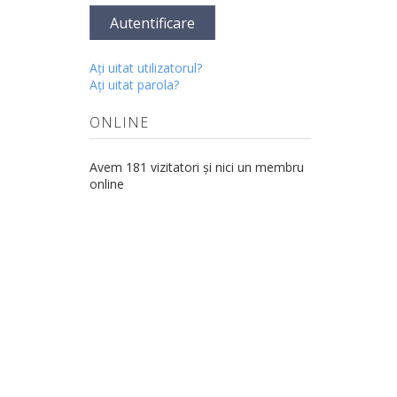
Autentificare
Aţi uitat utilizatorul?
Aţi uitat parola?
ONLINE
Avem 181 vizitatori și nici un membru
online