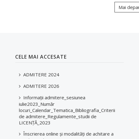
Mai depa
CELE MAI ACCESATE
ADMITERE 2024
ADMITERE 2026
Informații admitere_sesiunea
iulie2023_Număr
locuri_Calendar_Tematica_Bibliografia_Criterii
de admitere_Regulamente_studii de
LICENȚĂ_2023
Înscrierea online și modalități de achitare a