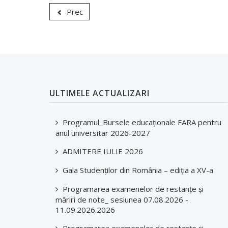
Prec
ULTIMELE ACTUALIZARI
Programul_Bursele educaționale FARA pentru
anul universitar 2026-2027
ADMITERE IULIE 2026
Gala Studenților din România – ediția a XV-a
Programarea examenelor de restanțe și
măriri de note_ sesiunea 07.08.2026 -
11.09.2026.2026