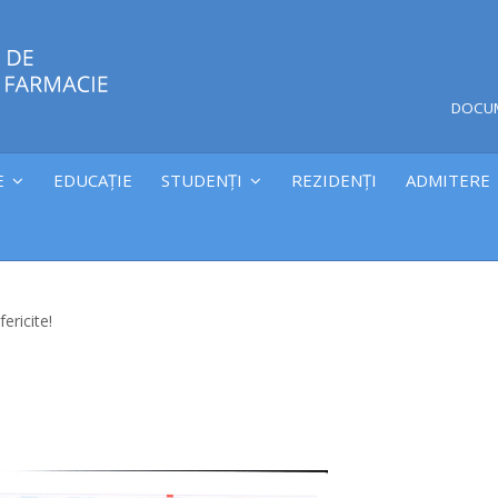
DOCU
E
EDUCAȚIE
STUDENȚI
REZIDENȚI
ADMITERE
fericite!