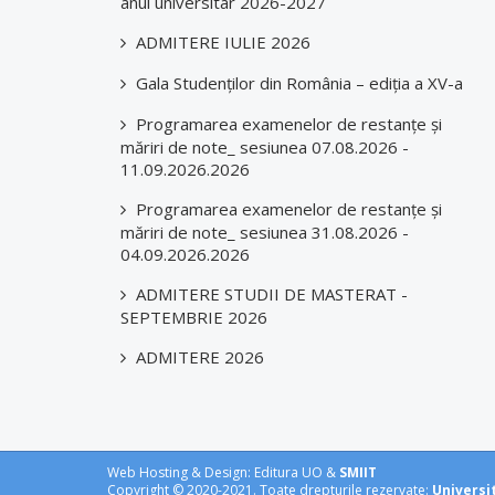
anul universitar 2026-2027
ADMITERE IULIE 2026
Gala Studenților din România – ediția a XV-a
Programarea examenelor de restanțe și
măriri de note_ sesiunea 07.08.2026 -
11.09.2026.2026
Programarea examenelor de restanțe și
măriri de note_ sesiunea 31.08.2026 -
04.09.2026.2026
ADMITERE STUDII DE MASTERAT -
SEPTEMBRIE 2026
ADMITERE 2026
Web Hosting & Design: Editura UO &
SMIIT
Copyright © 2020-2021. Toate drepturile rezervate:
Universi