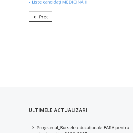
- Liste candidați MEDICINĂ II
Prec
ULTIMELE ACTUALIZARI
Programul_Bursele educaționale FARA pentru