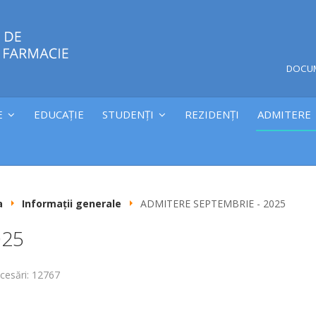
DOCU
E
EDUCAȚIE
STUDENȚI
REZIDENȚI
ADMITERE
a
Informații generale
ADMITERE SEPTEMBRIE - 2025
025
cesări: 12767