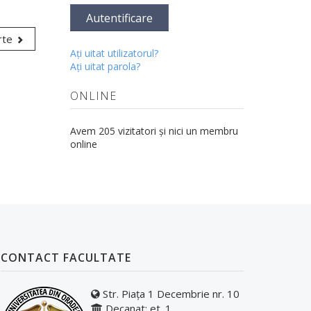
Autentificare
rte
Aţi uitat utilizatorul?
Aţi uitat parola?
ONLINE
Avem 205 vizitatori și nici un membru
online
CONTACT FACULTATE
Str. Piața 1 Decembrie nr. 10
Decanat: et. 1