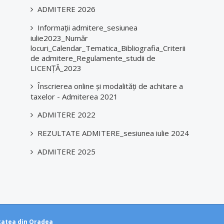
ADMITERE 2026
Informații admitere_sesiunea
iulie2023_Număr
locuri_Calendar_Tematica_Bibliografia_Criterii
de admitere_Regulamente_studii de
LICENȚĂ_2023
Înscrierea online și modalități de achitare a
taxelor - Admiterea 2021
ADMITERE 2022
REZULTATE ADMITERE_sesiunea iulie 2024
ADMITERE 2025
tatea din Oradea