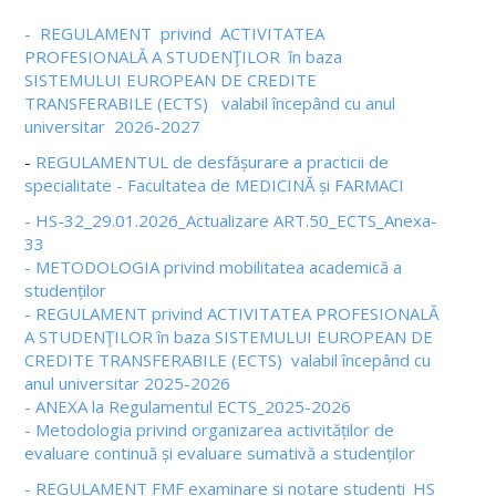
-
REGULAMENT privind ACTIVITATEA
PROFESIONALĂ A STUDENŢILOR în baza
SISTEMULUI EUROPEAN DE CREDITE
TRANSFERABILE (ECTS)
valabil începând cu anul
universitar 2026-2027
-
REGULAMENTUL de desfășurare a practicii de
specialitate - Facultatea de MEDICINĂ și FARMACI
- HS-32_29.01.2026_Actualizare ART.50_ECTS_Anexa-
33
- METODOLOGIA privind mobilitatea academică a
studenților
- REGULAMENT privind ACTIVITATEA PROFESIONALĂ
A STUDENŢILOR în baza SISTEMULUI EUROPEAN DE
CREDITE TRANSFERABILE (ECTS)
valabil începând cu
anul universitar 2025-2026
- ANEXA la Regulamentul ECTS_2025-2026
- Metodologia privind organizarea activităților de
evaluare continuă și evaluare sumativă a studenților
- REGULAMENT FMF examinare și notare studenți_HS