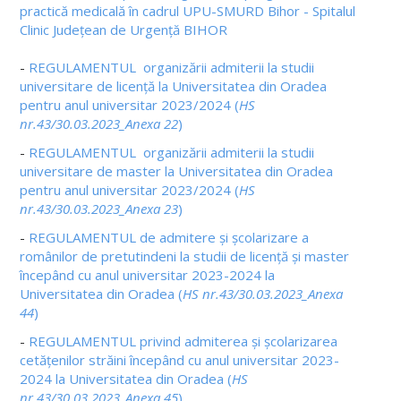
practică medicală în cadrul UPU-SMURD Bihor - Spitalul
Clinic Județean de Urgență BIHOR
-
REGULAMENTUL organizării admiterii la studii
universitare de licență la Universitatea din Oradea
pentru anul universitar 2023/2024 (
HS
nr.43/30.03.2023_Anexa 22
)
-
REGULAMENTUL organizării admiterii la studii
universitare de master la Universitatea din Oradea
pentru anul universitar 2023/2024 (
HS
nr.43/30.03.2023_Anexa 23
)
-
REGULAMENTUL de admitere și școlarizare a
românilor de pretutindeni la studii de licență și master
începând cu anul universitar 2023-2024 la
Universitatea din Oradea (
HS nr.43/30.03.2023_Anexa
44
)
-
REGULAMENTUL privind admiterea și școlarizarea
cetățenilor străini începând cu anul universitar 2023-
2024 la Universitatea din Oradea (
HS
nr.43/30.03.2023_Anexa 45
)