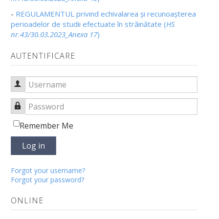
-
REGULAMENTUL privind echivalarea și recunoașterea
perioadelor de studii efectuate în străinătate (
HS
nr.43/30.03.2023_Anexa 17
)
AUTENTIFICARE
Username
Password
Remember Me
Log in
Forgot your username?
Forgot your password?
ONLINE