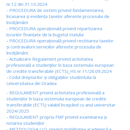
nr.12 din 31.10.2024
- PROCEDURA de sistem privind fundamentarea,
încasarea și evidența taxelor aferente procesului de
învățământ
- PROCEDURA operațională privind repartizarea
locurilor finanțate de la bugetul statului
-
PROCEDURA operațională privind restituirea taxelor
și contravalorii serviciilor aferente procesului de
învățământ
- Actualizare Regulament privind activitatea
profesională a studenţilor în baza sistemului european
de credite transferabile (ECTS)_HS nr.11/26.09.2024
- Codul drepturilor și obligațiilor studentului la
Universitatea din Oradea
- REGULAMENT privind activitatea profesională a
studenților în baza sistemului european de credite
transferabile (ECTS) valabil începând cu anul universitar
2024/2025
- REGULAMENT propriu FMF privind examinarea și
notarea studenților
- METDOLOGIA U.O. privind mobilitatea academică a