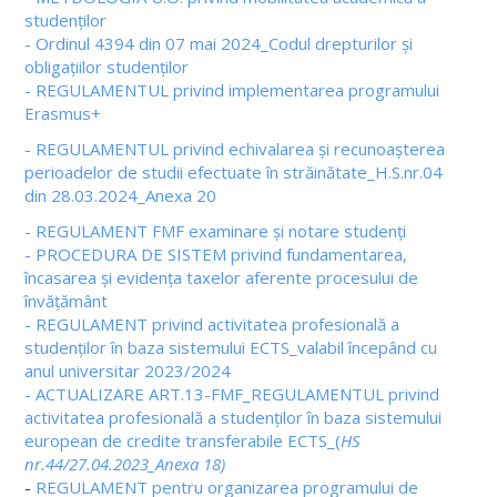
studenților
- Ordinul 4394 din 07 mai 2024_Codul drepturilor și
obligațiilor studenților
- REGULAMENTUL privind implementarea programului
Erasmus+
- REGULAMENTUL privind echivalarea și recunoașterea
perioadelor de studii efectuate în străinătate_H.S.nr.04
din 28.03.2024_Anexa 20
- REGULAMENT FMF examinare și notare studenți
- PROCEDURA DE SISTEM privind fundamentarea,
încasarea și evidența taxelor aferente procesului de
învățământ
- REGULAMENT privind activitatea profesională a
studenților în baza sistemului ECTS_valabil începând cu
anul universitar 2023/2024
- ACTUALIZARE ART.13-FMF_REGULAMENTUL privind
activitatea profesională a studenților în baza sistemului
european de credite transferabile ECTS_(
HS
nr.44/27.04.2023_Anexa 18)
-
REGULAMENT pentru organizarea programului de